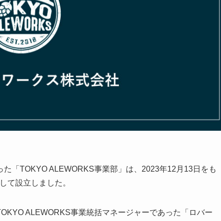
OKYO ALEWORKS事業部」は、2023年12月13日をも
人として設立しました。
KYO ALEWORKS事業統括マネージャーであった「ロバー