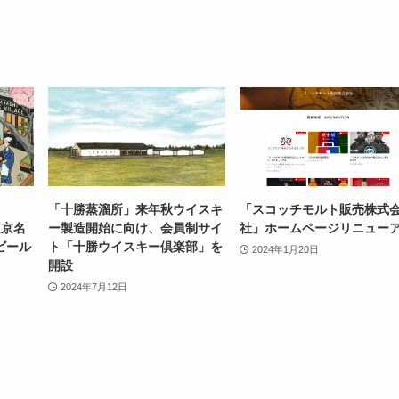
「十勝蒸溜所」来年秋ウイスキ
「スコッチモルト販売株式
東京名
ー製造開始に向け、会員制サイ
社」ホームページリニュー
ビール
ト「十勝ウイスキー倶楽部」を
2024年1月20日
開設
2024年7月12日