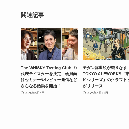
関連記事
The WHISKY Tasting Club の
モダン浮世絵が織りなす
代表テイスターを決定。会員向
TOKYO ALEWORKS『
けセミナーやレビュー発信など
所シリーズ』のクラフト
さらなる活動を開始！
がリリース！
2025年6月3日
2025年3月14日