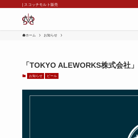
| スコッチモルト販売
ホーム
お知らせ
「TOKYO ALEWORKS株式会
お知らせ
ビール