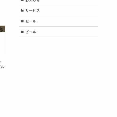
サービス
セール
ビール
会
アル